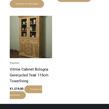
Toevoegen aan winkelwagen
Kasten
Vitrine Cabinet Bologna
Gerecycled Teak 115cm
Towerliving
€
1.219,00
Toevoegen aan
winkelwagen