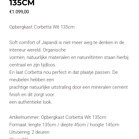
135CM
€
1.099,00
Opbergkast Corbetta Wit 135cm
Soft comfort of Japandi is niet meer weg te denken in de
interieur wereld. Organische
vormen, natuurlijke materialen en natureltinten staan hierbij
centraal en zijn tijdloos.
En laat Corbetta nou perfect in dat plaatje passen. De
meubelen hebben een
prachtige natuurlijke uitstraling door een mineralen cement
finish en dit zorgt voor
een authentieke look.
Artikelnummer: Opbergkast Corbetta Wit 135cm
Formaat: lengte 135cm / diepte 45cm / hoogte 145cm
Uitvoering: 2 deuren