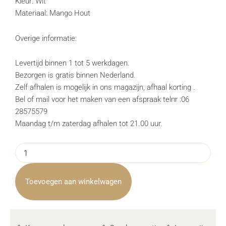
Kleur: Wit
Materiaal: Mango Hout
Overige informatie:
Levertijd binnen 1 tot 5 werkdagen.
Bezorgen is gratis binnen Nederland.
Zelf afhalen is mogelijk in ons magazijn, afhaal korting .
Bel of mail voor het maken van een afspraak telnr :06
28575579
Maandag t/m zaterdag afhalen tot 21.00 uur.
Opbergkast
Corbetta
Wit
135cm
Toevoegen aan winkelwagen
aantal