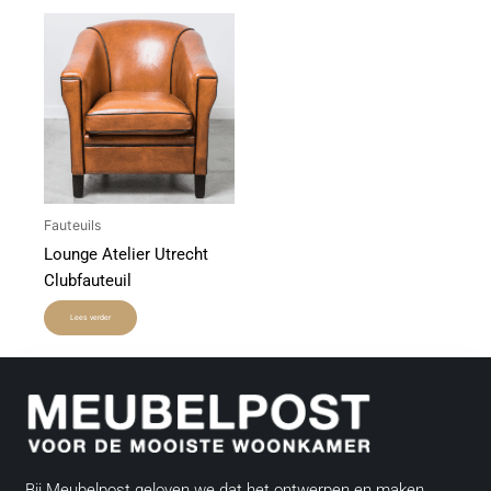
Fauteuils
Lounge Atelier Utrecht
Clubfauteuil
Lees verder
Bij Meubelpost geloven we dat het ontwerpen en maken