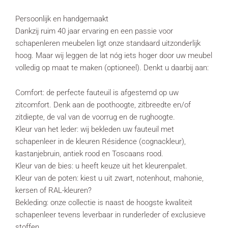
Persoonlijk en handgemaakt
Dankzij ruim 40 jaar ervaring en een passie voor
schapenleren meubelen ligt onze standaard uitzonderlijk
hoog. Maar wij leggen de lat nóg iets hoger door uw meubel
volledig op maat te maken (optioneel). Denkt u daarbij aan:
Comfort: de perfecte fauteuil is afgestemd op uw
zitcomfort. Denk aan de poothoogte, zitbreedte en/of
zitdiepte, de val van de voorrug en de rughoogte.
Kleur van het leder: wij bekleden uw fauteuil met
schapenleer in de kleuren Résidence (cognackleur),
kastanjebruin, antiek rood en Toscaans rood.
Kleur van de bies: u heeft keuze uit het kleurenpalet.
Kleur van de poten: kiest u uit zwart, notenhout, mahonie,
kersen of RAL-kleuren?
Bekleding: onze collectie is naast de hoogste kwaliteit
schapenleer tevens leverbaar in runderleder of exclusieve
stoffen.