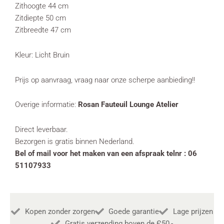
Zithoogte 44 cm
Zitdiepte 50 cm
Zitbreedte 47 cm
Kleur: Licht Bruin
Prijs op aanvraag, vraag naar onze scherpe aanbieding!!
Overige informatie:
Rosan Fauteuil Lounge Atelier
Direct leverbaar.
Bezorgen is gratis binnen Nederland.
Bel of mail voor het maken van een afspraak telnr : 06
51107933
Kopen zonder zorgen
Goede garantie
Lage prijzen
Gratis verzending boven de Є50,-