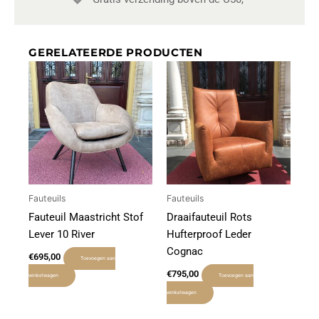
GERELATEERDE PRODUCTEN
Fauteuils
Fauteuils
Fauteuil Maastricht Stof
Draaifauteuil Rots
Lever 10 River
Hufterproof Leder
Cognac
€
695,00
Toevoegen aan
€
795,00
winkelwagen
Toevoegen aan
winkelwagen