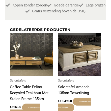
Kopen zonder zorgen
Goede garantie
Lage prijzen
Gratis verzending boven de Є50,-
GERELATEERDE PRODUCTEN
Salontafels
Salontafels
Coffee Table Felino
Salontafel Amanda
Recycled Teakhout Met
135cm Towerliving
Stalen Frame 135cm
€
1.049,00
Toevoegen aan
€
626,00
Toevoegen aan
winkelwagen