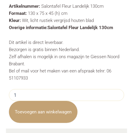
Artikelnummer:
Salontafel Fleur Landelijk 130cm
Formaat:
130 x 75 x 45 (h) cm
Kleur:
Wit, licht rustiek vergrijsd houten blad
Overige informatie:Salontafel Fleur Landelijk 130cm
Dit artikel is direct leverbaar.
Bezorgen is gratis binnen Nederland.
Zelf afhalen is mogelijk in ons magazijn te Giessen Noord
Brabant.
Bel of mail voor het maken van een afspraak telnr: 06
51107933
Salontafel
Fleur
Landelijk
130cm
Toevoegen aan winkelwagen
Towerliving
aantal