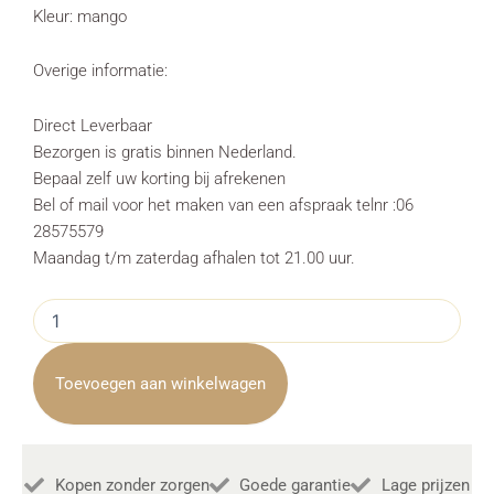
Kleur: mango
Overige informatie:
Direct Leverbaar
Bezorgen is gratis binnen Nederland.
Bepaal zelf uw korting bij afrekenen
Bel of mail voor het maken van een afspraak telnr :06
28575579
Maandag t/m zaterdag afhalen tot 21.00 uur.
Salontafel
Vigo
Industrieel
Metaal
Toevoegen aan winkelwagen
Hufterproof
137cm
aantal
Kopen zonder zorgen
Goede garantie
Lage prijzen