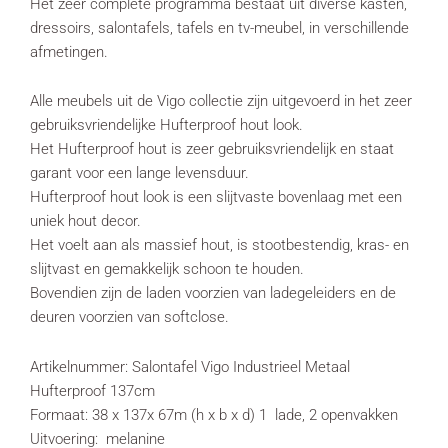
Het zeer complete programma bestaat uit diverse kasten,
dressoirs, salontafels, tafels en tv-meubel, in verschillende
afmetingen.
Alle meubels uit de Vigo collectie zijn uitgevoerd in het zeer
gebruiksvriendelijke Hufterproof hout look.
Het Hufterproof hout is zeer gebruiksvriendelijk en staat
garant voor een lange levensduur.
Hufterproof hout look is een slijtvaste bovenlaag met een
uniek hout decor.
Het voelt aan als massief hout, is stootbestendig, kras- en
slijtvast en gemakkelijk schoon te houden.
Bovendien zijn de laden voorzien van ladegeleiders en de
deuren voorzien van softclose.
Artikelnummer: Salontafel Vigo Industrieel Metaal
Hufterproof 137cm
Formaat: 38 x 137x 67m (h x b x d) 1 lade, 2 openvakken
Uitvoering: melanine