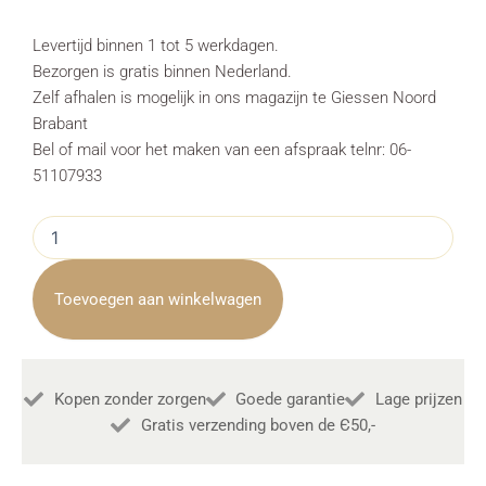
Levertijd binnen 1 tot 5 werkdagen.
Bezorgen is gratis binnen Nederland.
Zelf afhalen is mogelijk in ons magazijn te Giessen Noord
Brabant
Bel of mail voor het maken van een afspraak telnr: 06-
51107933
Tv
Meubel
Basto
Metaal
Toevoegen aan winkelwagen
Mango
Hout
Brown
150cm
Kopen zonder zorgen
Goede garantie
Lage prijzen
Towerliving
aantal
Gratis verzending boven de Є50,-