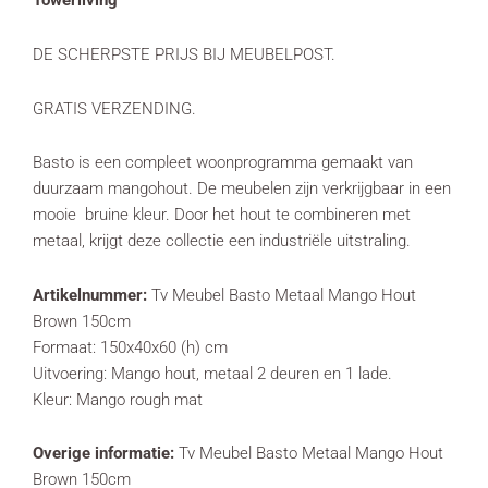
Towerliving
DE SCHERPSTE PRIJS BIJ MEUBELPOST.
GRATIS VERZENDING.
Basto is een compleet woonprogramma gemaakt van
duurzaam mangohout. De meubelen zijn verkrijgbaar in een
mooie bruine kleur. Door het hout te combineren met
metaal, krijgt deze collectie een industriële uitstraling.
Artikelnummer:
Tv Meubel Basto Metaal Mango Hout
Brown 150cm
Formaat: 150x40x60 (h) cm
Uitvoering: Mango hout, metaal 2 deuren en 1 lade.
Kleur: Mango rough mat
Overige informatie:
Tv Meubel Basto Metaal Mango Hout
Brown 150cm