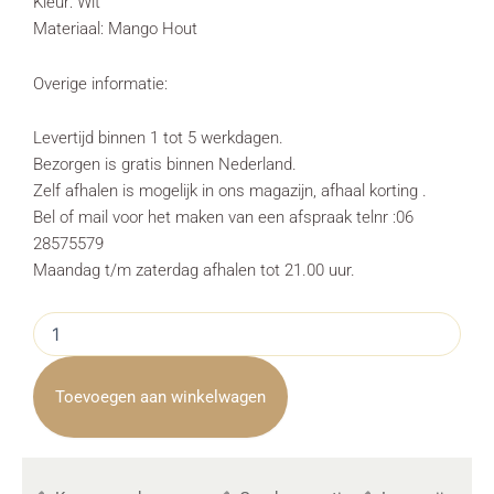
Kleur: Wit
Materiaal: Mango Hout
Overige informatie:
Levertijd binnen 1 tot 5 werkdagen.
Bezorgen is gratis binnen Nederland.
Zelf afhalen is mogelijk in ons magazijn, afhaal korting .
Bel of mail voor het maken van een afspraak telnr :06
28575579
Maandag t/m zaterdag afhalen tot 21.00 uur.
Tv
Meubel
Corbetta
Wit
Toevoegen aan winkelwagen
185cm
aantal