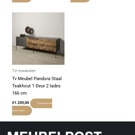
TV-meubelen
Tv Meubel Pandora Staal
Teakhout 1 Deur 2 lades
166 cm
€
1.239,00
Toevoegen aan
winkelwagen