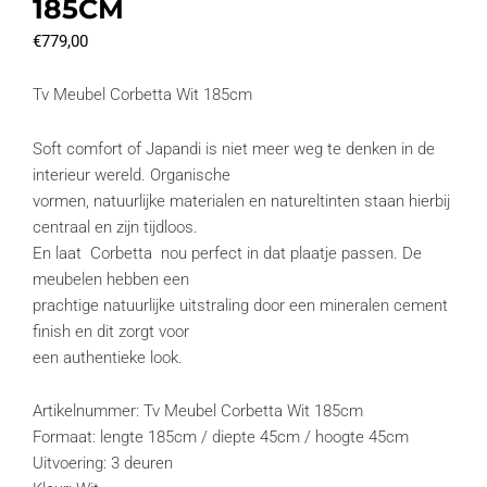
185CM
€
779,00
Tv Meubel Corbetta Wit 185cm
Soft comfort of Japandi is niet meer weg te denken in de
interieur wereld. Organische
vormen, natuurlijke materialen en natureltinten staan hierbij
centraal en zijn tijdloos.
En laat Corbetta nou perfect in dat plaatje passen. De
meubelen hebben een
prachtige natuurlijke uitstraling door een mineralen cement
finish en dit zorgt voor
een authentieke look.
Artikelnummer: Tv Meubel Corbetta Wit 185cm
Formaat: lengte 185cm / diepte 45cm / hoogte 45cm
Uitvoering: 3 deuren