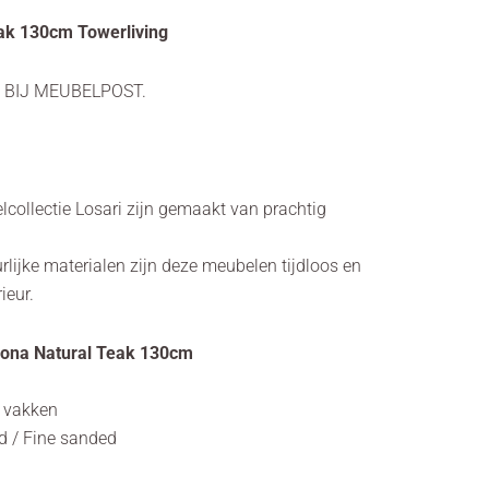
ak 130cm Towerliving
 BIJ MEUBELPOST.
lcollectie Losari zijn gemaakt van prachtig
rlijke materialen zijn deze meubelen tijdloos en
ieur.
rona Natural Teak 130cm
n vakken
ed / Fine sanded