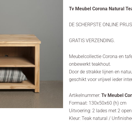
Tv Meubel Corona Natural Te
DE SCHERPSTE ONLINE PRIJS
GRATIS VERZENDING.
Meubelcollectie Corona en tafe
onbewerkt teakhout.
Door de strakke lijnen en natuu
geschikt voor vrijwel ieder inter
Artikelnummer:
Tv Meubel Co
Formaat: 130x50x60 (h) cm
Uitvoering: 2 lades met 2 ope
Kleur: Teak natural / Unfinish