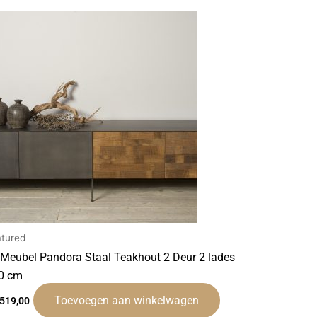
atured
 Meubel Pandora Staal Teakhout 2 Deur 2 lades
0 cm
Toevoegen aan winkelwagen
.519,00