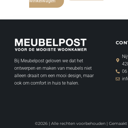
winkelwagen
CON
Nij
Bij Meubelpost geloven we dat het
42
ontwerpen en maken van meubels niet
06
alleen draait om een mooi design, maar
in
ook om comfort in huis te halen.
©2026 | Alle rechten voorbehouden | Gemaak