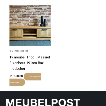
TV-meubelen
Tv meubel Tripoli Massief
Eikenhout 191cm Bax
meubelen
€
1.050,00
Toevoegen aan
winkelwagen