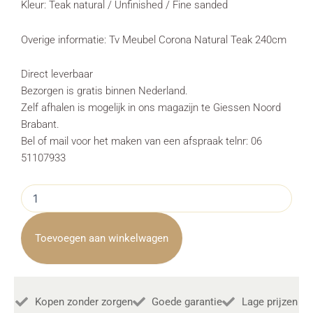
Kleur: Teak natural / Unfinished / Fine sanded
Overige informatie: Tv Meubel Corona Natural Teak 240cm
Direct leverbaar
Bezorgen is gratis binnen Nederland.
Zelf afhalen is mogelijk in ons magazijn te Giessen Noord
Brabant.
Bel of mail voor het maken van een afspraak telnr: 06
51107933
Tv
Meubel
Corona
Natural
Toevoegen aan winkelwagen
Teak
240cm
Towerliving
aantal
Kopen zonder zorgen
Goede garantie
Lage prijzen