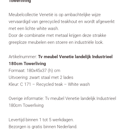
Towerliving
Meubelcollectie Venetië is op ambachtelijke wijze
vervaardigd van gerecycled teakhout en wordt afgewerkt
met een lichte white wash.
Door de combinatie met metaal krijgen deze strakke
greeploze meubelen een stoere en industriële look.
Artikelnummer:
Tv meubel Venetie landelijk Industrieel
180cm Towerliving
Formaat: 180x45x37 (h) cm
Uitvoering: zwart staal met 2 lades
Kleur: C 171 – Recycled teak – White wash
Overige informatie: Tv meubel Venetie landelijk Industrieel
180cm Towerliving
Levertijd binnen 1 tot 5 werkdagen.
Bezorgen is gratis binnen Nederland.