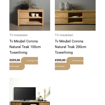
TV-meubelen
TV-meubelen
Tv Meubel Corona
Tv Meubel Corona
Natural Teak 100cm
Natural Teak 200cm
Towerliving
Towerliving
€
329,00
€
559,00
Toevoegen aan
Toevoegen aan
winkelwagen
winkelwagen