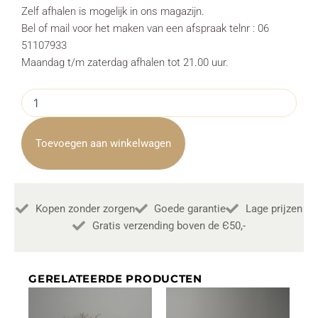
Zelf afhalen is mogelijk in ons magazijn.
Bel of mail voor het maken van een afspraak telnr : 06
51107933
Maandag t/m zaterdag afhalen tot 21.00 uur.
Tv
meubel
Venetie
landelijk
Toevoegen aan winkelwagen
Industrieel
180cm
Towerliving
aantal
Kopen zonder zorgen
Goede garantie
Lage prijzen
Gratis verzending boven de Є50,-
GERELATEERDE PRODUCTEN