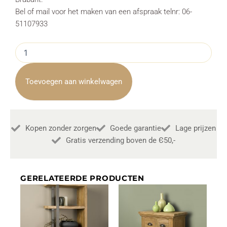
Bel of mail voor het maken van een afspraak telnr: 06-
51107933
Vitrinekast
Corona
Natural
Teak
Toevoegen aan winkelwagen
100cm
Towerliving
aantal
Kopen zonder zorgen
Goede garantie
Lage prijzen
Gratis verzending boven de Є50,-
GERELATEERDE PRODUCTEN