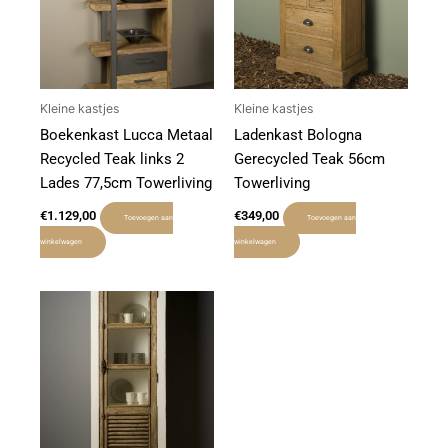
Kleine kastjes
Kleine kastjes
Boekenkast Lucca Metaal
Ladenkast Bologna
Recycled Teak links 2
Gerecycled Teak 56cm
Lades 77,5cm Towerliving
Towerliving
€
1.129,00
€
349,00
Toevoegen aan
Toevoegen aan
winkelwagen
winkelwagen