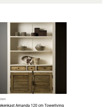
sten
ekenkast Amanda 120 cm Towerliving