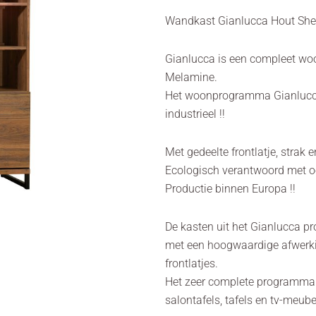
Wandkast Gianlucca Hout Sh
Gianlucca is een compleet 
Melamine.
Het woonprogramma Gianlucca 
industrieel !!
Met gedeelte frontlatje, strak
Ecologisch verantwoord met o
Productie binnen Europa !!
De kasten uit het Gianlucca 
met een hoogwaardige afwerki
frontlatjes.
Het zeer complete programma b
salontafels, tafels en tv-meube