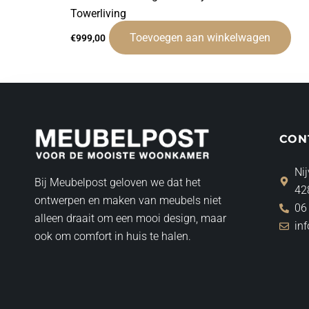
Towerliving
Toevoegen aan winkelwagen
€
999,00
CON
Nij
Bij Meubelpost geloven we dat het
42
ontwerpen en maken van meubels niet
06
alleen draait om een mooi design, maar
in
ook om comfort in huis te halen.