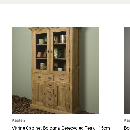
Kasten
Ka
Vitrine Cabinet Bologna Gerecycled Teak 115cm
Bo