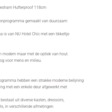
eesham Hufterproof 118cm
woonprogramma gemaakt van duurzaam
is van NU Hotel Chic met een tikkeltje
 en modern maar met de optiek van hout.
og voor mens en milieu.
programma hebben een strakke moderne belijning
ng met een enkele deur afgewerkt met
estaat uit diverse kasten, dressoirs,
ls, in verschillende afmetingen.