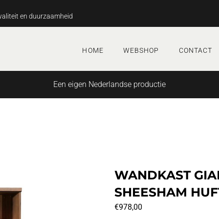
aliteit en duurzaamheid
HOME
WEBSHOP
CONTACT
Een eigen Nederlandse productie
WANDKAST GIA
SHEESHAM HUF
€
978,00