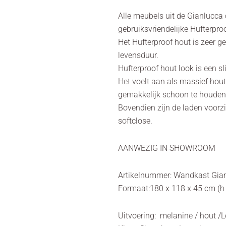
Alle meubels uit de Gianlucca c
gebruiksvriendelijke Hufterpro
Het Hufterproof hout is zeer g
levensduur.
Hufterproof hout look is een s
Het voelt aan als massief hout,
gemakkelijk schoon te houden
Bovendien zijn de laden voorz
softclose.
AANWEZIG IN SHOWROOM
Artikelnummer: Wandkast Gia
Formaat:180 x 118 x 45 cm (h 
Uitvoering: melanine / hout /L