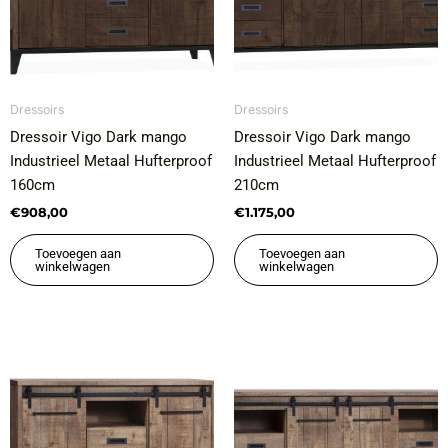
Dressoirs
Dressoirs
Dressoir Vigo Dark mango
Dressoir Vigo Dark mango
Industrieel Metaal Hufterproof
Industrieel Metaal Hufterproof
160cm
210cm
€
908,00
€
1.175,00
Toevoegen aan
Toevoegen aan
winkelwagen
winkelwagen