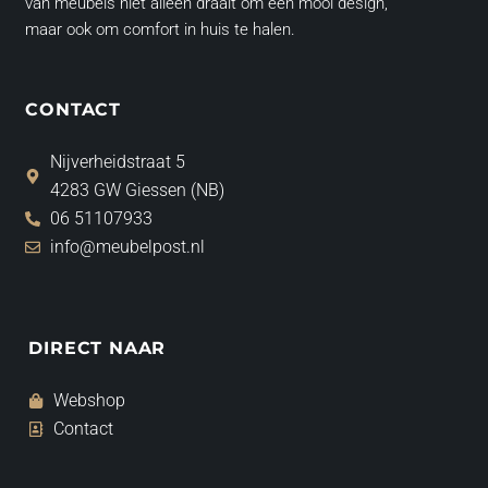
van meubels niet alleen draait om een mooi design,
maar ook om comfort in huis te halen.
CONTACT
Nijverheidstraat 5
4283 GW Giessen (NB)
06 51107933
info@meubelpost.nl
DIRECT NAAR
Webshop
Contact