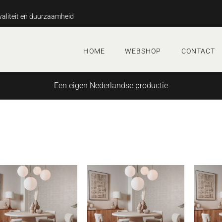
aliteit en duurzaamheid
HOME
WEBSHOP
CONTACT
Een eigen Nederlandse productie