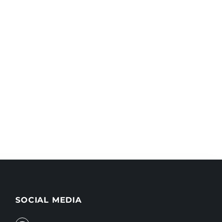
SOCIAL MEDIA
I