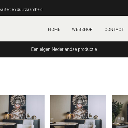
aliteit en duurzaamheid
HOME
WEBSHOP
CONTACT
Een eigen Nederlandse productie