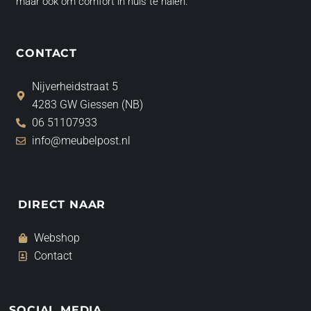
maar ook om comfort in huis te halen.
CONTACT
Nijverheidstraat 5
4283 GW Giessen (NB)
06 51107933
info@meubelpost.nl
DIRECT NAAR
Webshop
Contact
SOCIAL MEDIA