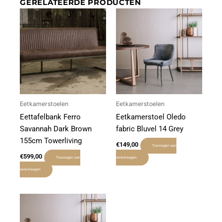
GERELATEERDE PRODUCTEN
Eetkamerstoelen
Eetkamerstoelen
Eettafelbank Ferro
Eetkamerstoel Oledo
Savannah Dark Brown
fabric Bluvel 14 Grey
155cm Towerliving
€
149,00
Toevoegen aan
€
599,00
Toevoegen aan
winkelwagen
winkelwagen