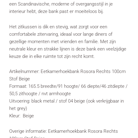
een Scandinavische, moderne of overgangsstijl in je
interieur hebt, deze bank past er moeiteloos bij.
Het zitkussen is dik en stevig, wat zorgt voor een
comfortabele zitervaring, ideaal voor lange diners of
gezellige momenten met vrienden en familie. Met zijn
neutrale kleur en strakke lijnen is deze bank een veelzijdige
keuze die in elke ruimte tot zijn recht komt.
Artikelnummer: Eetkamerhoekbank Rosora Rechts 100cm
Stof Beige
Formaat: 165.5 breedte/91 hoogte/ 66 diepte/46 zitdiepte /
50,5 zithoogte / nvt armhoogte
Uitvoering: black metal / stof 04 beige (ook verkrijgbaar in
het grey)
Kleur: Beige
Overige informatie: Eetkamerhoekbank Rosora Rechts