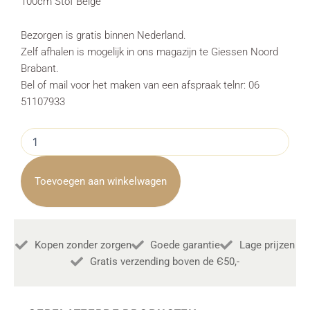
100cm Stof Beige
Bezorgen is gratis binnen Nederland.
Zelf afhalen is mogelijk in ons magazijn te Giessen Noord
Brabant.
Bel of mail voor het maken van een afspraak telnr: 06
51107933
Eetkamerhoekbank
Rosora
Rechts
100cm
Toevoegen aan winkelwagen
Stof
Beige
aantal
Kopen zonder zorgen
Goede garantie
Lage prijzen
Gratis verzending boven de Є50,-