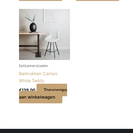
Eetkamerstoelen
Barkrukken Campo
White Teddy
Toevoegen
€
139,00
aan winkelwagen