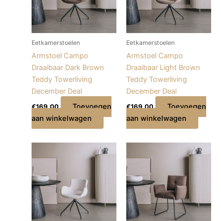
Eetkamerstoelen
Eetkamerstoelen
Armstoel Campo
Armstoel Campo
Draaibaar Dark Brown
Draaibaar Light Brown
Teddy Towerliving
Teddy Towerliving
December Deal
December Deal
Toevoegen
Toevoegen
€
169,00
€
169,00
aan winkelwagen
aan winkelwagen