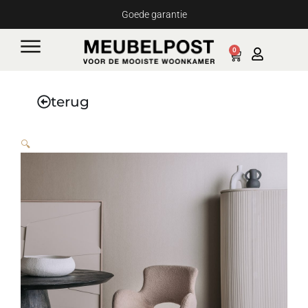
Ga
Goede garantie
naar
de
0
Cart
inhoud
terug
🔍