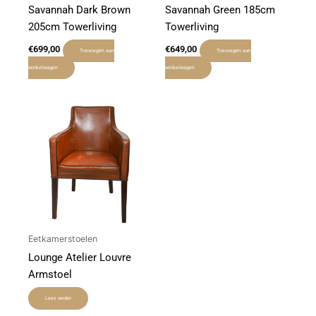
Savannah Dark Brown
Savannah Green 185cm
205cm Towerliving
Towerliving
€
699,00
€
649,00
Toevoegen aan
Toevoegen aan
winkelwagen
winkelwagen
Eetkamerstoelen
Lounge Atelier Louvre
Armstoel
Lees verder