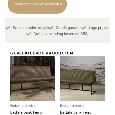
Grey
Toevoegen aan winkelwagen
Draaiarmstoel
aantal
Kopen zonder zorgen
Goede garantie
Lage prijzen
Gratis verzending boven de Є50,-
GERELATEERDE PRODUCTEN
Eetkamerstoelen
Eetkamerstoelen
Eettafelbank Ferro
Eettafelbank Ferro