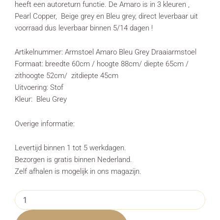
heeft een autoreturn functie. De Amaro is in 3 kleuren ,
Pearl Copper, Beige grey en Bleu grey, direct leverbaar uit
voorraad dus leverbaar binnen 5/14 dagen !
Artikelnummer: Armstoel Amaro Bleu Grey Draaiarmstoel
Formaat: breedte 60cm / hoogte 88cm/ diepte 65cm /
zithoogte 52cm/ zitdiepte 45cm
Uitvoering: Stof
Kleur: Bleu Grey
Overige informatie:
Levertijd binnen 1 tot 5 werkdagen.
Bezorgen is gratis binnen Nederland.
Zelf afhalen is mogelijk in ons magazijn.
Armstoel
Amaro
Bleu