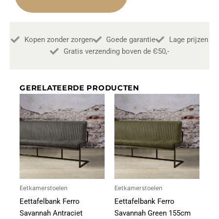
Draaiarmstoel
aantal
Kopen zonder zorgen
Goede garantie
Lage prijzen
Gratis verzending boven de Є50,-
GERELATEERDE PRODUCTEN
Eetkamerstoelen
Eetkamerstoelen
Eettafelbank Ferro
Eettafelbank Ferro
Savannah Antraciet
Savannah Green 155cm