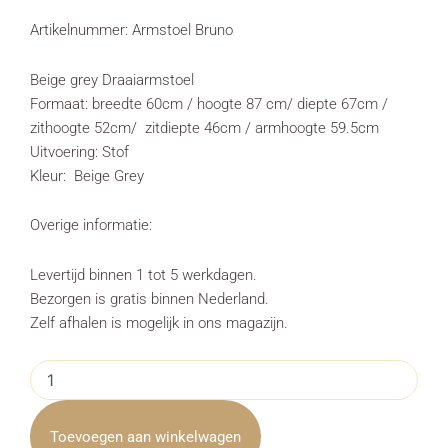
Artikelnummer: Armstoel Bruno
Beige grey Draaiarmstoel
Formaat: breedte 60cm / hoogte 87 cm/ diepte 67cm /
zithoogte 52cm/ zitdiepte 46cm / armhoogte 59.5cm
Uitvoering: Stof
Kleur: Beige Grey
Overige informatie:
Levertijd binnen 1 tot 5 werkdagen.
Bezorgen is gratis binnen Nederland.
Zelf afhalen is mogelijk in ons magazijn.
Armstoel
Bruno
Beige
grey
Toevoegen aan winkelwagen