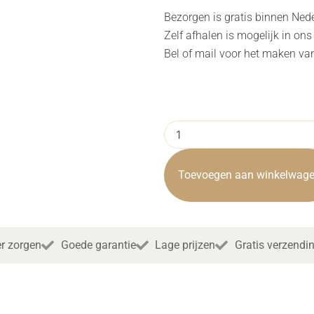
Bezorgen is gratis binnen Ned
Zelf afhalen is mogelijk in on
Bel of mail voor het maken va
Barstoel
Pamplona
Antracite
aantal
Toevoegen aan winkelwag
r zorgen
Goede garantie
Lage prijzen
Gratis verzendi