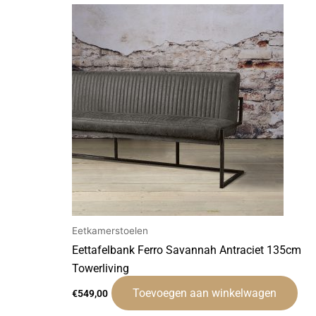
Eetkamerstoelen
Eettafelbank Ferro Savannah Antraciet 135cm
Towerliving
Toevoegen aan winkelwagen
€
549,00