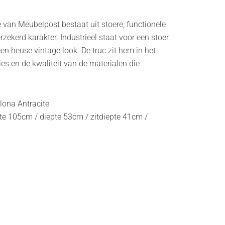
e van Meubelpost bestaat uit stoere, functionele
rzekerd karakter. Industrieel staat voor een stoer
n heuse vintage look. De truc zit hem in het
s en de kwaliteit van de materialen die
lona Antracite
e 105cm / diepte 53cm / zitdiepte 41cm /