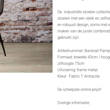
De industriële stoelen collecti
stoelen met een sterk en zelfve
en robuust design, soms met ee
maken van de juiste combinatie
gebruikt zijn.
Artikelnummer: Barstoel Pamp
Formaat: breedte 43cm / hoogt
zithoogte 75cm
Uitvoering: frame metal
Kleur: Fabric T Antracite
De scherpste online prijs!!
Overige informatie: