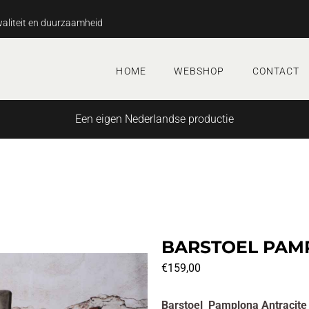
aliteit en duurzaamheid
HOME
WEBSHOP
CONTACT
Een eigen Nederlandse productie
BARSTOEL PAM
€
159,00
Barstoel Pamplona Antracite