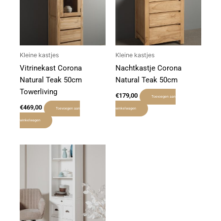
Kleine kastjes
Kleine kastjes
Vitrinekast Corona
Nachtkastje Corona
Natural Teak 50cm
Natural Teak 50cm
Towerliving
€
179,00
Toevoegen aan
€
469,00
Toevoegen aan
winkelwagen
winkelwagen