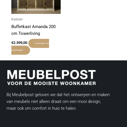
Kasten
Buffetkast Amanda 200
cm Towerliving
€
2.399,00
Toevoegen aan
winkelwagen
Bij Meubelpost geloven we dat het ontwerpen en maken
van meubels niet alleen draait om een mooi design,
maar ook om comfort in huis te halen.