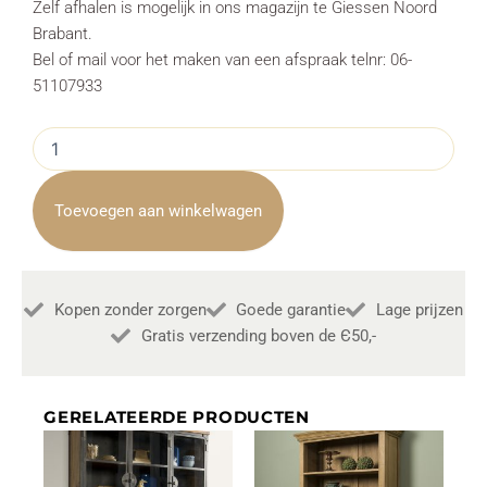
Zelf afhalen is mogelijk in ons magazijn te Giessen Noord
Brabant.
Bel of mail voor het maken van een afspraak telnr: 06-
51107933
Boekenkast
Corona
Natural
Teak
Toevoegen aan winkelwagen
120cm
Towerliving
aantal
Kopen zonder zorgen
Goede garantie
Lage prijzen
Gratis verzending boven de Є50,-
GERELATEERDE PRODUCTEN