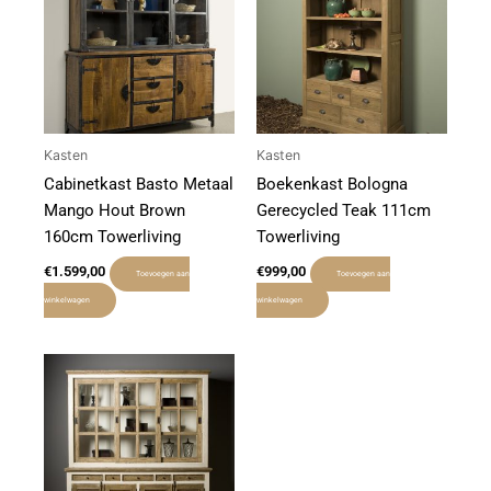
Kasten
Kasten
Cabinetkast Basto Metaal
Boekenkast Bologna
Mango Hout Brown
Gerecycled Teak 111cm
160cm Towerliving
Towerliving
€
1.599,00
€
999,00
Toevoegen aan
Toevoegen aan
winkelwagen
winkelwagen