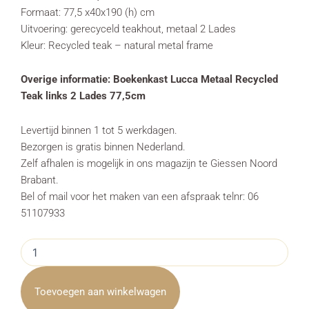
Formaat: 77,5 x40x190 (h) cm
Uitvoering: gerecyceld teakhout, metaal 2 Lades
Kleur: Recycled teak – natural metal frame
Overige informatie: Boekenkast Lucca Metaal Recycled
Teak links 2 Lades 77,5cm
Levertijd binnen 1 tot 5 werkdagen.
Bezorgen is gratis binnen Nederland.
Zelf afhalen is mogelijk in ons magazijn te Giessen Noord
Brabant.
Bel of mail voor het maken van een afspraak telnr: 06
51107933
Boekenkast
Lucca
Metaal
Recycled
Toevoegen aan winkelwagen
Teak