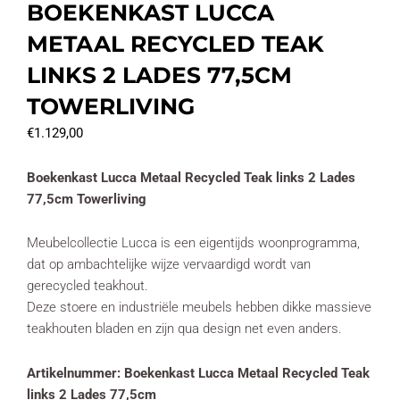
BOEKENKAST LUCCA
METAAL RECYCLED TEAK
LINKS 2 LADES 77,5CM
TOWERLIVING
€
1.129,00
Boekenkast Lucca Metaal Recycled Teak links 2 Lades
77,5cm Towerliving
Meubelcollectie Lucca is een eigentijds woonprogramma,
dat op ambachtelijke wijze vervaardigd wordt van
gerecycled teakhout.
Deze stoere en industriële meubels hebben dikke massieve
teakhouten bladen en zijn qua design net even anders.
Artikelnummer: Boekenkast Lucca Metaal Recycled Teak
links 2 Lades 77,5cm