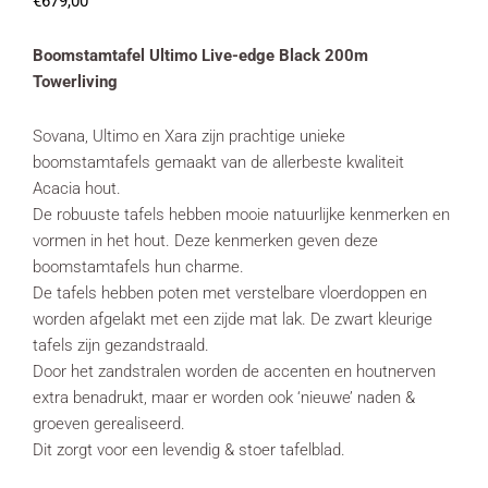
€
679,00
Boomstamtafel Ultimo Live-edge Black 200m
Towerliving
Sovana, Ultimo en Xara zijn prachtige unieke
boomstamtafels gemaakt van de allerbeste kwaliteit
Acacia hout.
De robuuste tafels hebben mooie natuurlijke kenmerken en
vormen in het hout. Deze kenmerken geven deze
boomstamtafels hun charme.
De tafels hebben poten met verstelbare vloerdoppen en
worden afgelakt met een zijde mat lak. De zwart kleurige
tafels zijn gezandstraald.
Door het zandstralen worden de accenten en houtnerven
extra benadrukt, maar er worden ook ‘nieuwe’ naden &
groeven gerealiseerd.
Dit zorgt voor een levendig & stoer tafelblad.