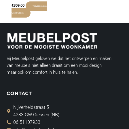
€
809,00
Toevoegen aan
winkelwagen
Bij Meubelpost geloven we dat het ontwerpen en maken
van meubels niet alleen draait om een mooi design,
maar ook om comfort in huis te halen.
CONTACT
Nijverheidstraat 5
4283 GW Giessen (NB)
06 51107933