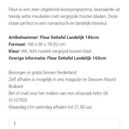
Fleur is een zeer uitgebreid woonprogramma, bestaande uit
trendy witte meubelen met vergrijsde houten bladen. Deze
staan perfect in een romantisch en landelijk interieur.
Artikelnummer:
Fleur Eettafel Landelijk 186cm
Formaat:
180 x 90 x 78 (h) cm
Kleur:
Wit, licht rustiek vergrijsd houten blad
Overige informatie: Fleur Eettafel Landelijk 160cm
Bezorgen is gratis binnen Nederland.
Zelf afhalen is mogelijk in ons magazijn te Giessen Noord
Brabant
Bel of mail voor het maken van een afspraak telnr: 06
51107933
Maandag t/m zaterdag afhalen tot 21.00 uur.
Eettafel
Fleur