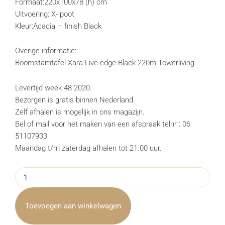
Formaat:220x100x78 (h) cm
Uitvoering: X- poot
Kleur:Acacia – finish Black
Overige informatie:
Boomstamtafel Xara Live-edge Black 220m Towerliving
Levertijd week 48 2020.
Bezorgen is gratis binnen Nederland.
Zelf afhalen is mogelijk in ons magazijn.
Bel of mail voor het maken van een afspraak telnr : 06
51107933
Maandag t/m zaterdag afhalen tot 21.00 uur.
Boomstamtafel
Xara
Live-
edge
Toevoegen aan winkelwagen
Black
220cm