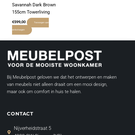
Savannah Dark Brown
155cm Towerliving
€
599,00
Toevoegen aan
winkelwagen
Bij Meubelpost geloven we dat het ontwerpen en maken
van meubels niet alleen draait om een mooi design,
maar ook om comfort in huis te halen.
CONTACT
Nijverheidstraat 5