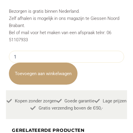
Bezorgen is gratis binnen Nederland.
Zelf afhalen is mogelijk in ons magazijn te Giessen Noord
Brabant.
Bel of mail voor het maken van een afspraak telnr: 06
51107933
Eetkamerstoel
Carro
Stof
Almond
Toevoegen aan winkelwagen
White
Draaibaar
aantal
Kopen zonder zorgen
Goede garantie
Lage prijzen
Gratis verzending boven de Є50,-
GERELATEERDE PRODUCTEN