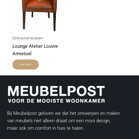
Eetkamerstoelen
Lounge Atelier Louvre
Armstoel
Lees verder
Bij Meubelpost geloven we dat het ontwerpen en maken
van meubels niet alleen draait om een mooi design,
maar ook om comfort in huis te halen.