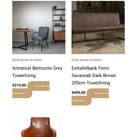
Eetkamerstoelen
Eetkamerstoelen
Armstoel Belmonte Grey
Eettafelbank Ferro
Towerliving
Savannah Dark Brown
205cm Towerliving
€
219,00
Toevoegen aan
€
699,00
winkelwagen
Toevoegen aan
winkelwagen