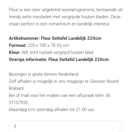
Fleur is een zeer uitgebreid woonprogramma, bestaande uit
trendy witte meubelen met vergrijsde houten bladen. Deze
staan perfect in een romantisch en landelijk interieur.
Artikelnummer:
Fleur Eettafel Landelijk 220cm
Formaat:
220 x 100 x 78 (h) cm
Kleur:
Wit, licht rustiek vergrijsd houten blad
Overige informatie: Fleur Eettafel Landelijk 220cm
Bezorgen is gratis binnen Nederland.
Zelf afhalen is mogelijk in ons magazijn te Giessen Noord
Brabant
Bel of mail voor het maken van een afspraak telnr: 06
51107933
Maandag t/m zaterdag afhalen tot 21.00 uur.
Eettafel
Fleur