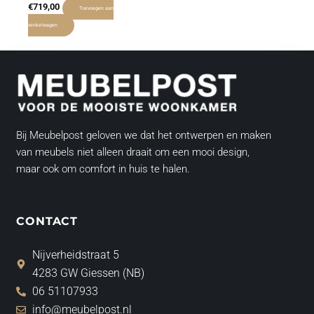
€
719,00
Toevoegen aan
winkelwagen
Bij Meubelpost geloven we dat het ontwerpen en maken
van meubels niet alleen draait om een mooi design,
maar ook om comfort in huis te halen.
CONTACT
Nijverheidstraat 5
4283 GW Giessen (NB)
06 51107933
info@meubelpost.nl