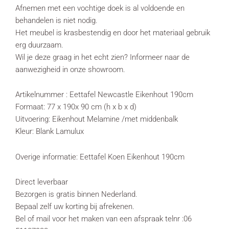
Afnemen met een vochtige doek is al voldoende en
behandelen is niet nodig.
Het meubel is krasbestendig en door het materiaal gebruik
erg duurzaam.
Wil je deze graag in het echt zien? Informeer naar de
aanwezigheid in onze showroom.
Artikelnummer : Eettafel Newcastle Eikenhout 190cm
Formaat: 77 x 190x 90 cm (h x b x d)
Uitvoering: Eikenhout Melamine /met middenbalk
Kleur: Blank Lamulux
Overige informatie: Eettafel Koen Eikenhout 190cm
Direct leverbaar
Bezorgen is gratis binnen Nederland.
Bepaal zelf uw korting bij afrekenen.
Bel of mail voor het maken van een afspraak telnr :06