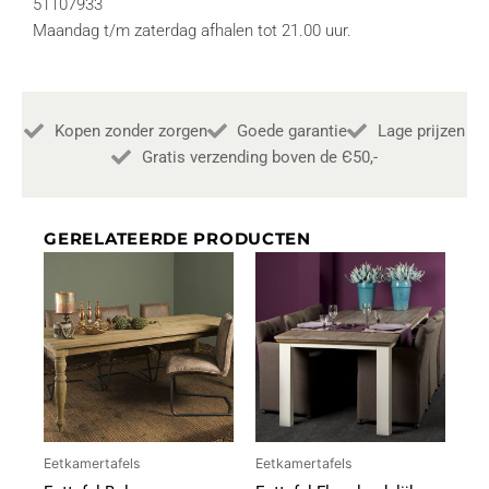
51107933
Maandag t/m zaterdag afhalen tot 21.00 uur.
Kopen zonder zorgen
Goede garantie
Lage prijzen
Gratis verzending boven de Є50,-
GERELATEERDE PRODUCTEN
Eetkamertafels
Eetkamertafels