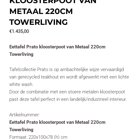
KLOOSTERPOOT VAN
METAAL 220CM
TOWERLIVING
€
1.435,00
Eettafel Prato kloosterpoot van Metaal 220cm
Towerliving
Tafelcollectie Prato is op ambachtelijke wijze vervaardigd
van gerecycled teakhout en wordt afgewerkt met een lichte
white wash.
Door de combinatie met een stoere metalen kloosterpoot
past deze tafel perfect in een landelijk/industrieel interieur.
Artikelnummer:
Eettafel Prato kloosterpoot van Metaal 220cm
Towerliving
Formaat: 220x100x78 (h) cm