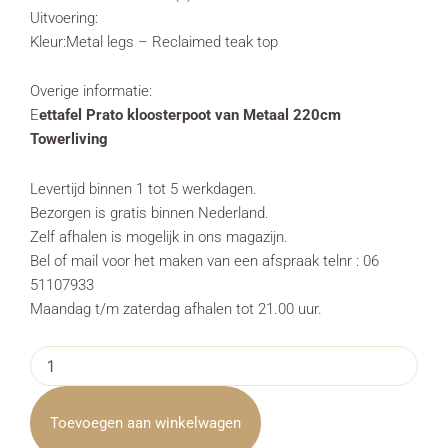
Uitvoering:
Kleur:Metal legs – Reclaimed teak top
Overige informatie:
E
ettafel Prato kloosterpoot van Metaal 220cm
Towerliving
Levertijd binnen 1 tot 5 werkdagen.
Bezorgen is gratis binnen Nederland.
Zelf afhalen is mogelijk in ons magazijn.
Bel of mail voor het maken van een afspraak telnr : 06
51107933
Maandag t/m zaterdag afhalen tot 21.00 uur.
Eettafel
Prato
kloosterpoot
van
Toevoegen aan winkelwagen
Metaal