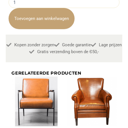
Venice
Dark
Grey
Toevoegen aan winkelwagen
aantal
Kopen zonder zorgen
Goede garantie
Lage prijzen
Gratis verzending boven de Є50,-
GERELATEERDE PRODUCTEN