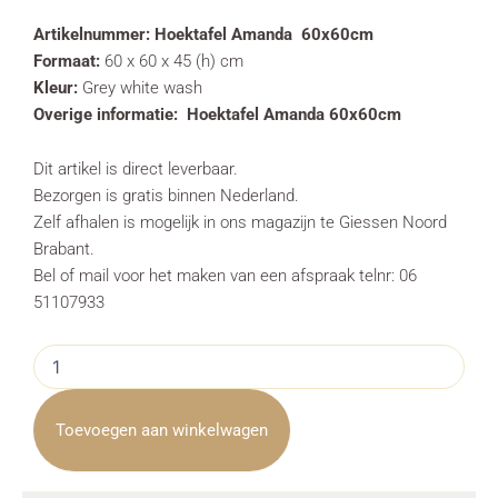
Artikelnummer:
Hoektafel Amanda 60x60cm
Formaat:
60 x 60 x 45 (h) cm
Kleur:
Grey white wash
Overige informatie:
Hoektafel Amanda 60x60cm
Dit artikel is direct leverbaar.
Bezorgen is gratis binnen Nederland.
Zelf afhalen is mogelijk in ons magazijn te Giessen Noord
Brabant.
Bel of mail voor het maken van een afspraak telnr: 06
51107933
Hoektafel
Amanda
60x60cm
Towerliving
Toevoegen aan winkelwagen
aantal