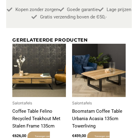
Kopen zonder zorgen
Goede garantie
Lage prijzen
Gratis verzending boven de Є50,-
GERELATEERDE PRODUCTEN
Salontafels
Salontafels
Coffee Table Felino
Boomstam Coffee Table
Recycled Teakhout Met
Urbania Acasia 135cm
Stalen Frame 135cm
Towerliving
€
626,00
€
459,00
Toevoegen aan
Toevoegen aan