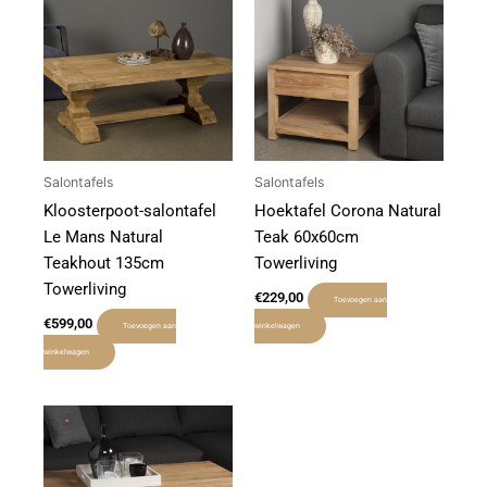
Salontafels
Salontafels
Kloosterpoot-salontafel
Hoektafel Corona Natural
Le Mans Natural
Teak 60x60cm
Teakhout 135cm
Towerliving
Towerliving
€
229,00
Toevoegen aan
€
599,00
Toevoegen aan
winkelwagen
winkelwagen