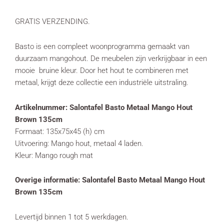
GRATIS VERZENDING.
Basto is een compleet woonprogramma gemaakt van
duurzaam mangohout. De meubelen zijn verkrijgbaar in een
mooie bruine kleur. Door het hout te combineren met
metaal, krijgt deze collectie een industriële uitstraling.
Artikelnummer: Salontafel Basto Metaal Mango Hout
Brown 135cm
Formaat: 135x75x45 (h) cm
Uitvoering: Mango hout, metaal 4 laden.
Kleur: Mango rough mat
Overige informatie: Salontafel Basto Metaal Mango Hout
Brown 135cm
Levertijd binnen 1 tot 5 werkdagen.