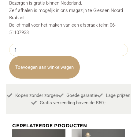
Bezorgen is gratis binnen Nederland.
Zelf afhalen is mogelijk in ons magazijn te Giessen Noord
Brabant
Bel of mail voor het maken van een afspraak telnr: 06-
51107933
Salontafel
Basto
Metaal
Mango
Toevoegen aan winkelwagen
Hout
Brown
135cm
Towerliving
Kopen zonder zorgen
Goede garantie
Lage prijzen
aantal
Gratis verzending boven de Є50,-
GERELATEERDE PRODUCTEN