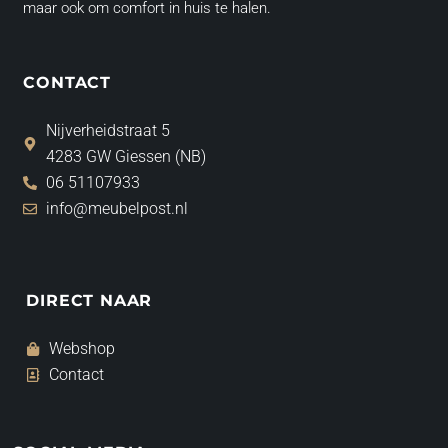
maar ook om comfort in huis te halen.
CONTACT
Nijverheidstraat 5
4283 GW Giessen (NB)
06 51107933
info@meubelpost.nl
DIRECT NAAR
Webshop
Contact