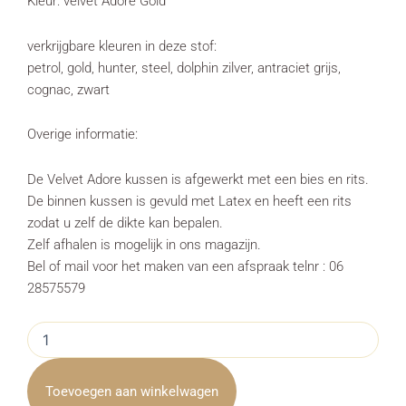
Kleur: velvet Adore Gold
verkrijgbare kleuren in deze stof:
petrol, gold, hunter, steel, dolphin zilver, antraciet grijs,
cognac, zwart
Overige informatie:
De Velvet Adore kussen is afgewerkt met een bies en rits.
De binnen kussen is gevuld met Latex en heeft een rits
zodat u zelf de dikte kan bepalen.
Zelf afhalen is mogelijk in ons magazijn.
Bel of mail voor het maken van een afspraak telnr : 06
28575579
Kussen
Velvet
Adore
Gold
Toevoegen aan winkelwagen
Vierkant