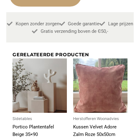
40x40cm
aantal
Kopen zonder zorgen
Goede garantie
Lage prijzen
Gratis verzending boven de Є50,-
GERELATEERDE PRODUCTEN
Sidetables
Herstofferen Woonadvies
Portico Plantentafel
Kussen Velvet Adore
Beige 35×90
Zalm Roze 50x50cm