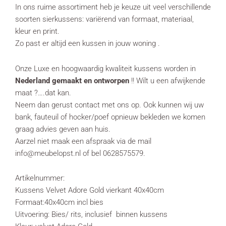
In ons ruime assortiment heb je keuze uit veel verschillende
soorten sierkussens: variërend van formaat, materiaal,
kleur en print.
Zo past er altijd een kussen in jouw woning .
Onze Luxe en hoogwaardig kwaliteit kussens worden in
Nederland gemaakt en ontworpen
!! Wilt u een afwijkende
maat ?….dat kan.
Neem dan gerust contact met ons op. Ook kunnen wij uw
bank, fauteuil of hocker/poef opnieuw bekleden we komen
graag advies geven aan huis.
Aarzel niet maak een afspraak via de mail
info@meubelopst.nl of bel 0628575579.
Artikelnummer:
Kussens Velvet Adore Gold vierkant 40x40cm
Formaat:40x40cm incl bies
Uitvoering: Bies/ rits, inclusief binnen kussens