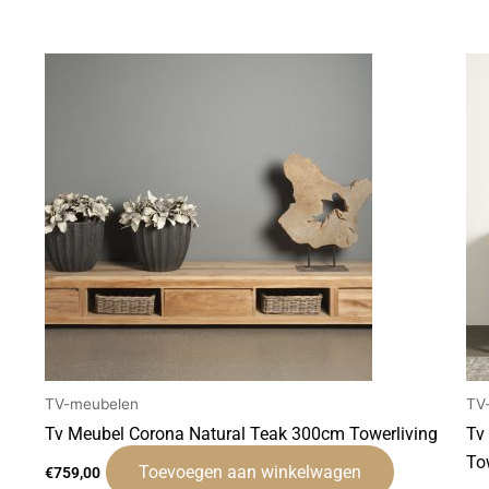
TV-meubelen
TV
Tv Meubel Corona Natural Teak 300cm Towerliving
Tv
To
Toevoegen aan winkelwagen
€
759,00