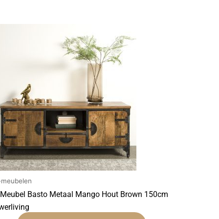
-meubelen
 Meubel Basto Metaal Mango Hout Brown 150cm
werliving