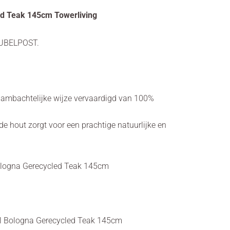
d Teak 145cm Towerliving
UBELPOST.
 ambachtelijke wijze vervaardigd van 100%
e hout zorgt voor een prachtige natuurlijke en
logna Gerecycled Teak 145cm
l Bologna Gerecycled Teak 145cm