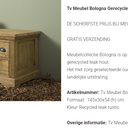
Tv Meubel Bologna Gerecycle
DE SCHERPSTE PRIJS BIJ ME
GRATIS VERZENDING.
Meubelcollectie Bologna is op
gerecycled teak hout.
Het met zorg geselecteerde oud
landelijke uitstraling.
Artikelnummer:
Tv Meubel Bo
Formaat: 145x50x54 (h) cm
Kleur: Recycled teak rustic.
Overige informatie:
Tv Meube