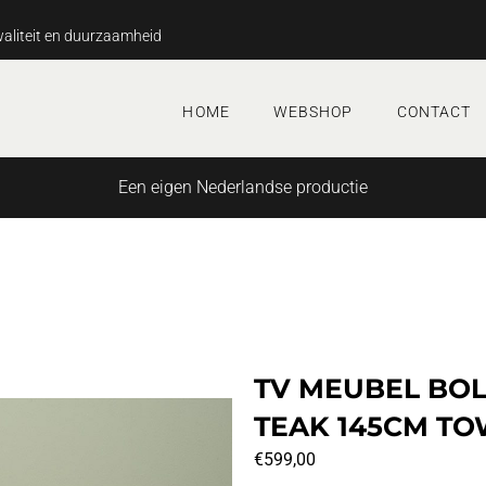
aliteit en duurzaamheid
HOME
WEBSHOP
CONTACT
Een eigen Nederlandse productie
TV MEUBEL BO
TEAK 145CM TO
€
599,00