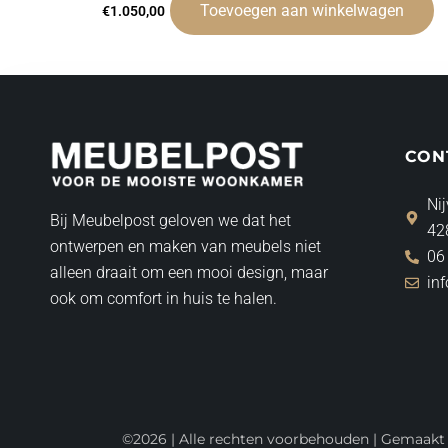
Toevoegen aan winkelwagen
€
1.050,00
CON
Nij
Bij Meubelpost geloven we dat het
42
ontwerpen en maken van meubels niet
06
alleen draait om een mooi design, maar
in
ook om comfort in huis te halen.
©2026 | Alle rechten voorbehouden | Gemaak