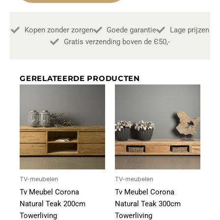
Hufterproof
208cm
aantal
Kopen zonder zorgen
Goede garantie
Lage prijzen
Gratis verzending boven de Є50,-
GERELATEERDE PRODUCTEN
TV-meubelen
TV-meubelen
Tv Meubel Corona
Tv Meubel Corona
Natural Teak 200cm
Natural Teak 300cm
Towerliving
Towerliving