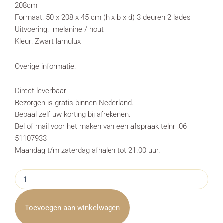
208cm
Formaat: 50 x 208 x 45 cm (h x b x d) 3 deuren 2 lades
Uitvoering: melanine / hout
Kleur: Zwart lamulux
Overige informatie:
Direct leverbaar
Bezorgen is gratis binnen Nederland.
Bepaal zelf uw korting bij afrekenen.
Bel of mail voor het maken van een afspraak telnr :06
51107933
Maandag t/m zaterdag afhalen tot 21.00 uur.
Tv
meubel
Milanello
Zwart
Toevoegen aan winkelwagen
Hout