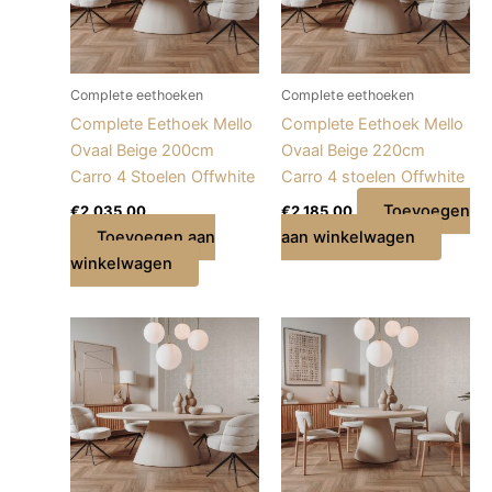
Complete eethoeken
Complete eethoeken
Complete Eethoek Mello
Complete Eethoek Mello
Ovaal Beige 200cm
Ovaal Beige 220cm
Carro 4 Stoelen Offwhite
Carro 4 stoelen Offwhite
Toevoegen
€
2.035,00
€
2.185,00
Toevoegen aan
aan winkelwagen
winkelwagen