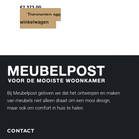
€
2.373,00
Toevoegen aan
winkelwagen
Bij Meubelpost geloven we dat het ontwerpen en maken
van meubels niet alleen draait om een mooi design,
maar ook om comfort in huis te halen.
CONTACT