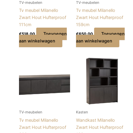
TV-meubelen
TV-meubelen
Tv meubel Milanello
Tv meubel Milanello
Zwart Hout Hufterproof
Zwart Hout Hufterproof
111cm
159cm
Toevoegen
Toevoegen
€
518,00
€
650,00
aan winkelwagen
aan winkelwagen
TV-meubelen
Kasten
Tv meubel Milanello
Wandkast Milanello
Zwart Hout Hufterproof
Zwart Hout Hufterproof