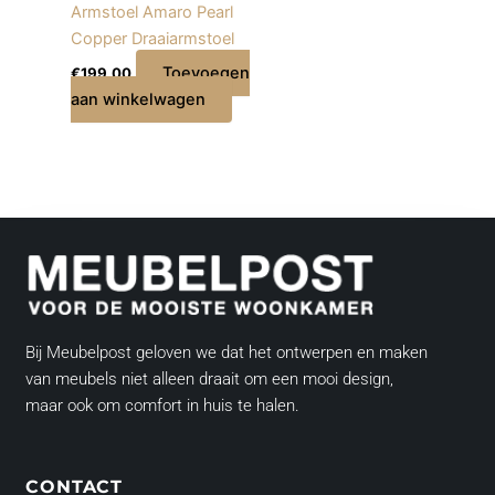
Armstoel Amaro Pearl
Copper Draaiarmstoel
Toevoegen
€
199,00
aan winkelwagen
Bij Meubelpost geloven we dat het ontwerpen en maken
van meubels niet alleen draait om een mooi design,
maar ook om comfort in huis te halen.
CONTACT