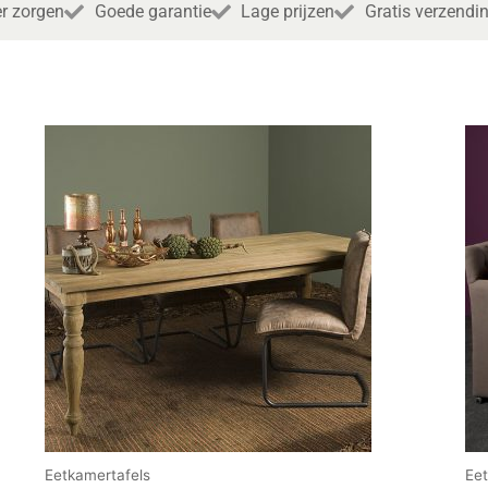
r zorgen
Goede garantie
Lage prijzen
Gratis verzendi
Eetkamertafels
Ee