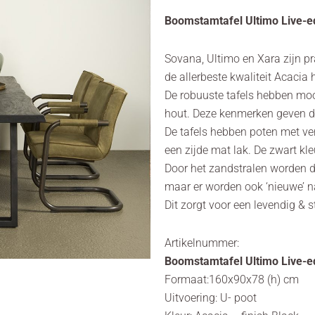
Boomstamtafel Ultimo Live-e
Sovana, Ultimo en Xara zijn 
de allerbeste kwaliteit Acacia 
De robuuste tafels hebben moo
hout. Deze kenmerken geven 
De tafels hebben poten met ve
een zijde mat lak. De zwart kle
Door het zandstralen worden d
maar er worden ook ‘nieuwe’ n
Dit zorgt voor een levendig & s
Artikelnummer:
Boomstamtafel Ultimo Live-e
Formaat:160x90x78 (h) cm
Uitvoering: U- poot