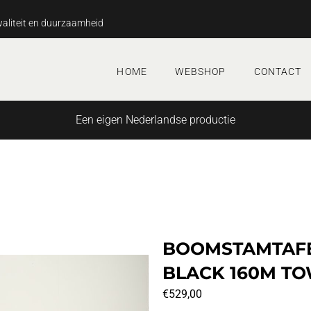
aliteit en duurzaamheid
HOME
WEBSHOP
CONTACT
Een eigen Nederlandse productie
BOOMSTAMTAFE
BLACK 160M TO
€
529,00