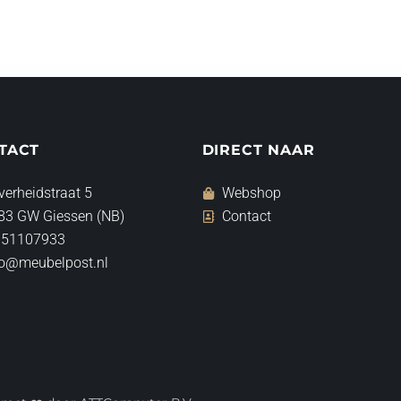
TACT
DIRECT NAAR
verheidstraat 5
Webshop
83 GW Giessen (NB)
Contact
 51107933
fo@meubelpost.nl