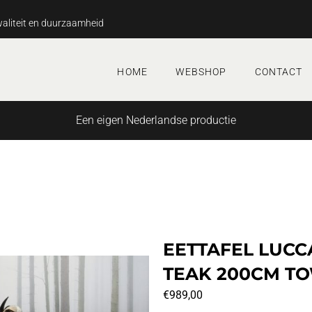
aliteit en duurzaamheid
HOME
WEBSHOP
CONTACT
Een eigen Nederlandse productie
EETTAFEL LUCC
TEAK 200CM T
€
989,00