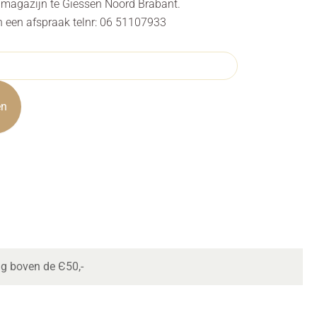
s magazijn te Giessen Noord Brabant.
n een afspraak telnr: 06 51107933
en
ng boven de Є50,-