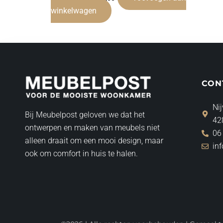
winkelwagen
CON
Nij
Bij Meubelpost geloven we dat het
42
ontwerpen en maken van meubels niet
06
alleen draait om een mooi design, maar
in
ook om comfort in huis te halen.