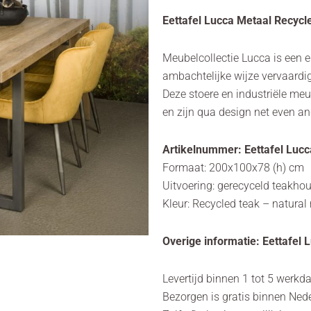
Eettafel Lucca Metaal Recyc
Meubelcollectie Lucca is een
ambachtelijke wijze vervaardi
Deze stoere en industriële me
en zijn qua design net even an
Artikelnummer: Eettafel Luc
Formaat: 200x100x78 (h) cm
Uitvoering: gerecyceld teakhou
Kleur: Recycled teak – natural
Overige informatie: Eettafe
Levertijd binnen 1 tot 5 werkd
Bezorgen is gratis binnen Ned