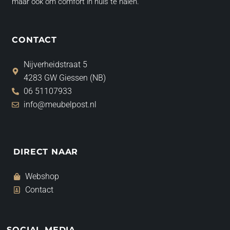
maar ook om comfort in huis te halen.
CONTACT
Nijverheidstraat 5
4283 GW Giessen (NB)
06 51107933
info@meubelpost.nl
DIRECT NAAR
Webshop
Contact
SOCIAL MEDIA