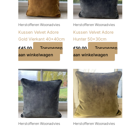
Herstofferen Woonadvies
Herstofferen Woonadvies
Kussen Velvet Adore
Kussen Velvet Adore
Gold Vierkant 40x40cm
Hunter 50x30cm
Toevoegen
Toevoegen
€
45,00
€
50,00
aan winkelwagen
aan winkelwagen
Herstofferen Woonadvies
Herstofferen Woonadvies